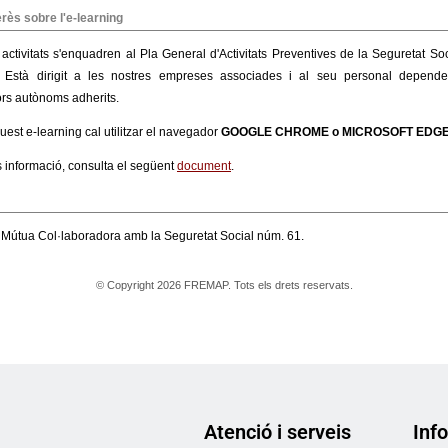
Atenció i serveis
Info