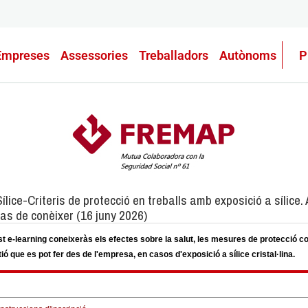
Empreses
Assessories
Treballadors
Autònoms
P