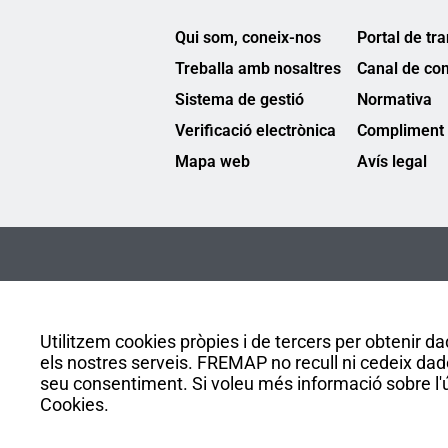
Qui som, coneix-nos
Portal de tr
Treballa amb nosaltres
Canal de co
Sistema de gestió
Normativa
Verificació electrònica
Compliment 
Mapa web
Avís legal
Utilitzem cookies pròpies i de tercers per obtenir dad
els nostres serveis. FREMAP no recull ni cedeix dad
seu consentiment. Si voleu més informació sobre l'ús
Cookies.