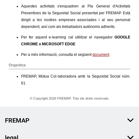
FREMAP
legal.