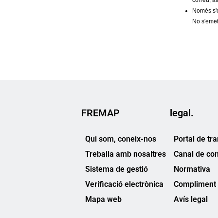
FREMAP
legal.
Qui som, coneix-nos
Portal de tr
Treballa amb nosaltres
Canal de co
Sistema de gestió
Normativa
Verificació electrònica
Compliment 
Mapa web
Avís legal