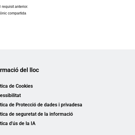
rmació del lloc
ítica de Cookies
essibilitat
ítica de Protecció de dades i privadesa
ítica de seguretat de la informació
tica d'ús de la IA