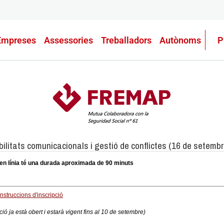
Empreses
Assessories
Treballadors
Autònoms
P