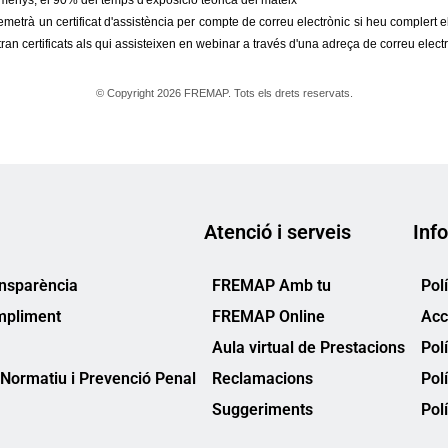
Atenció i serveis
Info
ansparència
FREMAP Amb tu
Pol
mpliment
FREMAP Online
Acc
Aula virtual de Prestacions
Pol
Normatiu i Prevenció Penal
Reclamacions
Pol
Suggeriments
Polí