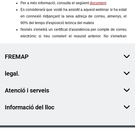
FREMAP
legal.
Atenció i serveis
Informació del lloc