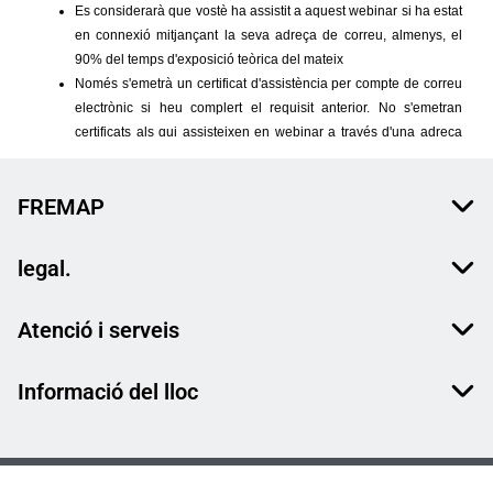
FREMAP
legal.
Atenció i serveis
Informació del lloc