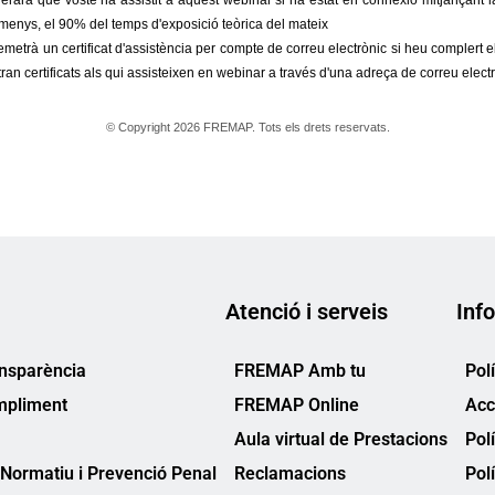
Atenció i serveis
Info
ansparència
FREMAP Amb tu
Pol
mpliment
FREMAP Online
Acc
Aula virtual de Prestacions
Pol
Normatiu i Prevenció Penal
Reclamacions
Pol