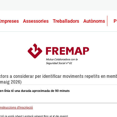
Empreses
Assessories
Treballadors
Autònoms
P