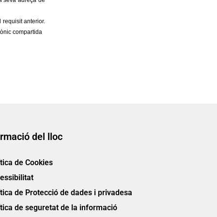
rmació del lloc
ítica de Cookies
essibilitat
ítica de Protecció de dades i privadesa
ítica de seguretat de la informació