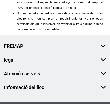
FREMAP
legal.
Atenció i serveis
Informació del lloc