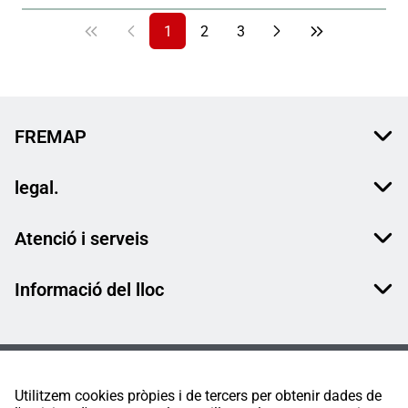
1
2
3
FREMAP
legal.
Atenció i serveis
Informació del lloc
Utilitzem cookies pròpies i de tercers per obtenir dades de