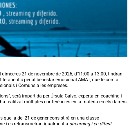
el dimecres 21 de novembre de 2026, d'11:00 a 13:00, tindran
t terapèutic per al benestar emocional AMAT, que té com a
essionals i Comuns a les empreses.
cions”, serà impartida per Úrsula Calvo, experta en coaching i
ha realitzat múltiples conferències en la matèria en els darrers
es que la del 21 de gener consistirà en una classe
ine i es retransmetran igualment a
streaming i en diferit
.