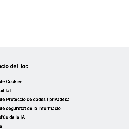
ció del lloc
 de Cookies
ilitat
 de Protecció de dades i privadesa
 de seguretat de la informació
 d'ús de la IA
al