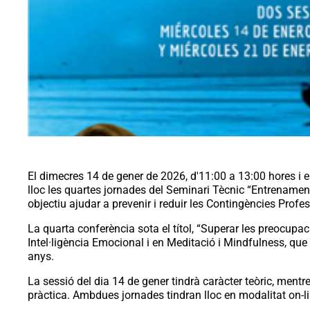
El dimecres 14 de gener de 2026, d'11:00 a 13:00 hores i 
lloc les quartes jornades del Seminari Tècnic “Entrenamen
objectiu ajudar a prevenir i reduir les Contingències Prof
​La quarta conferència sota el títol, “Superar les preocupa
Intel·ligència Emocional i en Meditació i Mindfulness, que 
anys.
La sessió del dia 14 de gener tindrà caràcter teòric, mentr
pràctica. Ambdues jornades tindran lloc en modalitat on-l