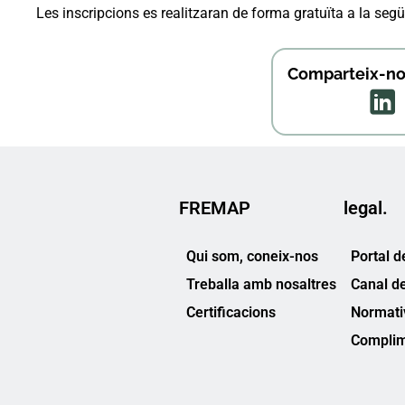
Les inscripcions es realitzaran de forma gratuïta a la seg
Comparteix-nos
FREMAP
legal.
Qui som, coneix-nos
Portal d
Treballa amb nosaltres
Canal d
Certificacions
Normati
Complim