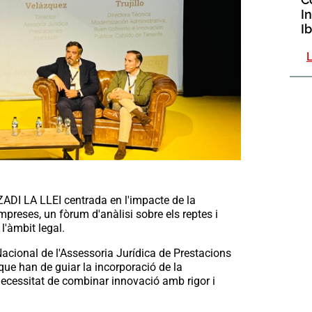
In
I
S
ADI LA LLEI centrada en l'impacte de la
 empreses, un fòrum d'anàlisi sobre els reptes i
l'àmbit legal.
acional de l'Assessoria Jurídica de Prestacions
que han de guiar la incorporació de la
la necessitat de combinar innovació amb rigor i