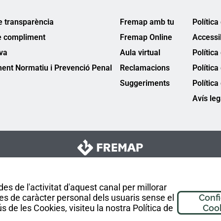
e transparència
Fremap amb tu
Política
e compliment
Fremap Online
Accessib
va
Aula virtual
Política
ent Normatiu i Prevenció Penal
Reclamacions
Política
Suggeriments
Política
Avís leg
es de l'activitat d'aquest canal per millorar
es de caràcter personal dels usuaris sense el
Conf
 de les Cookies, visiteu la nostra Política de
Coo