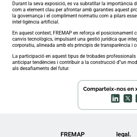
Durant la seva exposició, es va subratllar la importància d
com a element clau per afrontar amb garanties aquest procé
la governança i el compliment normatiu com a pilars essen
intel·ligència artificial.
En aquest context, FREMAP en reforça el posicionament 
canvis tecnològics, impulsant una gestió jurídica que integ
corporatiu, alineada amb els principis de transparència i 
La participació en aquest tipus de trobades professiona
anticipar tendències i contribuir a la construcció d‟un mode
als desafiaments del futur.
Comparteix-nos en x
FREMAP
legal.