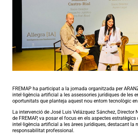
FREMAP ha participat a la jornada organitzada per ARANZ
intel·ligència artificial a les assessories jurídiques de les
oportunitats que planteja aquest nou entorn tecnològic en 
La intervenció de José Luis Velázquez Sánchez, Director N
de FREMAP, va posar el focus en els aspectes estratègics 
intel·ligència artificial a les àrees jurídiques, destacant 
responsabilitat professional.