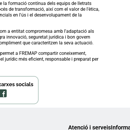
e la formació contínua dels equips de lletrats
s de transformació, així com el valor de l'ètica,
cials en l'ús i el desenvolupament de la
com a entitat compromesa amb l'adaptació als
ra innovació, seguretat jurídica i bon govern
compliment que caracteritzen la seva actuació.
ls permet a FREMAP compartir coneixement,
l jurídic més eficient, responsable i preparat per
arxes socials
Atenció i serveis
Informa