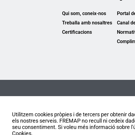
Qui som, coneix-nos
Portal d
Treballa amb nosaltres
Canal d
Certificacions
Normati
Complim
Utilitzem cookies pròpies i de tercers per obtenir dad
els nostres serveis. FREMAP no recull ni cedeix dad
seu consentiment. Si voleu més informació sobre l'ús
Cookies.