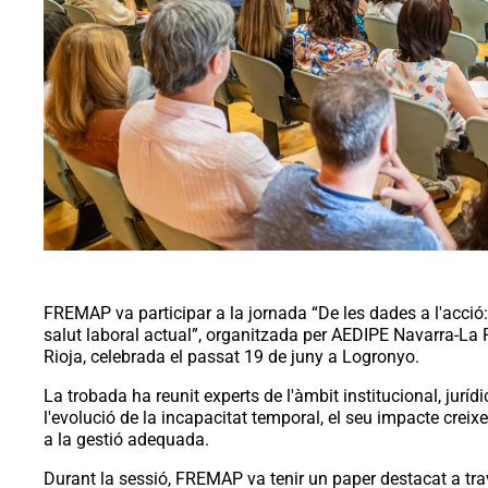
FREMAP va participar a la jornada “De les dades a l'acció: 
salut laboral actual”, organitzada per AEDIPE Navarra-La R
Rioja, celebrada el passat 19 de juny a Logronyo.
La trobada ha reunit experts de l'àmbit institucional, jurídi
l'evolució de la incapacitat temporal, el seu impacte creix
a la gestió adequada.
Durant la sessió, FREMAP va tenir un paper destacat a tra