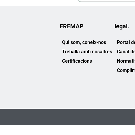
FREMAP
legal.
Qui som, coneix-nos
Portal d
Treballa amb nosaltres
Canal d
Certificacions
Normati
Complim