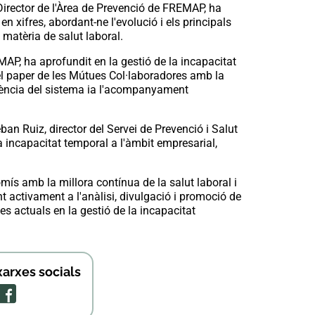
Director de l'Àrea de Prevenció de FREMAP, ha
n xifres, abordant-ne l'evolució i els principals
matèria de salut laboral.
MAP, ha aprofundit en la gestió de la incapacitat
l paper de les Mútues Col·laboradores amb la
iciència del sistema ia l'acompanyament
an Ruiz, director del Servei de Prevenció i Salut
 incapacitat temporal a l'àmbit empresarial,
ís amb la millora contínua de la salut laboral i
nt activament a l'anàlisi, divulgació i promoció de
es actuals en la gestió de la incapacitat
arxes socials