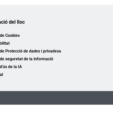
ció del lloc
 de Cookies
ilitat
 de Protecció de dades i privadesa
 de seguretat de la informació
 d'ús de la IA
al