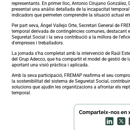
representants. En primer lloc, Antonio Cirujano González, 
presentat una anàlisi detallada de la incapacitat temporal e
indicadors que permeten comprendre la situació actual en 
Per part seva, Ángel Vallejo Orte, Secretari General de FRE
temporal derivada de contingències comunes, destacant e
Seguretat Social i la seva contribució a la millora de l'ef
d'empreses i treballadors.
La jornada s'ha completat amb la intervenció de Raúl Esteb
del Grup Adecco, que ha compartit el model de gestió de la
aportant una visió pràctica i aplicada.
Amb la seva participació, FREMAP reafirma el seu comprom
la sostenibilitat del sistema de Seguretat Social, contribui
solucions que ajudin les organitzacions a afrontar els rept
temporal.
Comparteix-nos en x