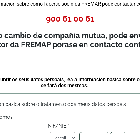
mación sobre como facerse socio da FREMAP, pode contactar c
900 61 00 61
 o cambio de compañía mutua, pode env
tor da FREMAP porase en contacto cont