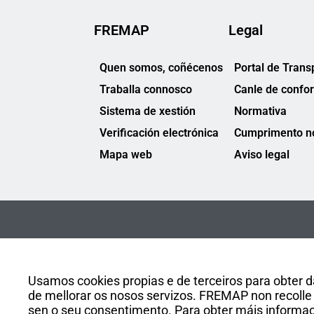
FREMAP
Legal
Quen somos, coñécenos
Portal de Trans
Traballa connosco
Canle de confo
Sistema de xestión
Normativa
Verificación electrónica
Cumprimento no
Mapa web
Aviso legal
Usamos cookies propias e de terceiros para obter da
de mellorar os nosos servizos. FREMAP non recolle 
sen o seu consentimento. Para obter máis informaci