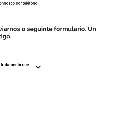
onnosco por teléfono:
iarnos o seguinte formulario. Un
igo.