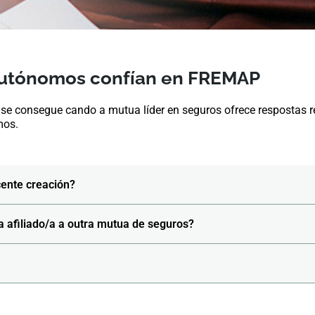
autónomos confían en FREMAP
 se consegue cando a mutua líder en seguros ofrece respostas re
mos.
ente creación?
 afiliado/a a outra mutua de seguros?