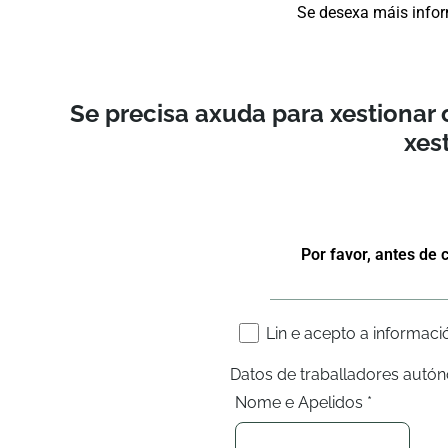
Se desexa máis infor
Se precisa axuda para xestionar
xes