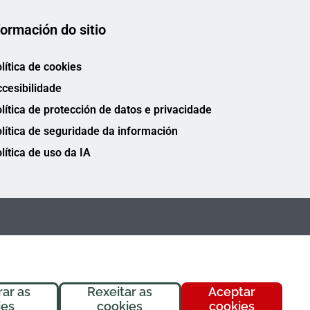
formación do sitio
lítica de cookies
cesibilidade
lítica de protección de datos e privacidade
lítica de seguridade da información
lítica de uso da IA
rar as
Rexeitar as
Aceptar
ies
cookies
cookies