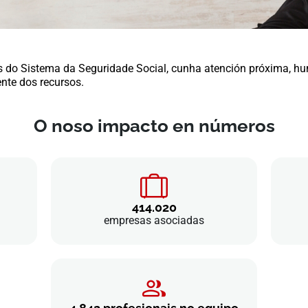
s do Sistema da Seguridade Social, cunha atención próxima, h
ente dos recursos.
O noso impacto en números
414.020
empresas asociadas