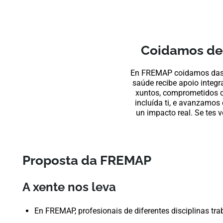
Coidamos de 
En FREMAP coidamos das p
saúde recibe apoio integra
xuntos, comprometidos co
incluída ti, e avanzamos 
un impacto real. Se tes 
Proposta da FREMAP
A xente nos leva
En FREMAP, profesionais de diferentes disciplinas tra