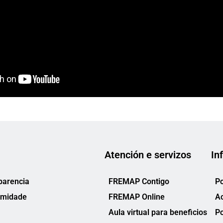
Atención e servizos
In
parencia
FREMAP Contigo
Po
rmidade
FREMAP Online
Ac
Aula virtual para beneficios
Po