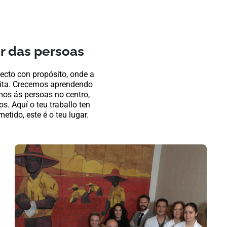
r das persoas
cto con propósito, onde a
treita. Crecemos aprendendo
mos ás persoas no centro,
s. Aquí o teu traballo ten
tido, este é o teu lugar.