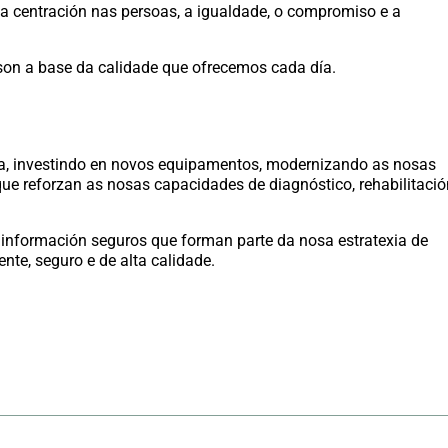
, a centración nas persoas, a igualdade, o compromiso e a
 son a base da calidade que ofrecemos cada día.
ia, investindo en novos equipamentos, modernizando as nosas
ue reforzan as nosas capacidades de diagnóstico, rehabilitaci
información seguros que forman parte da nosa estratexia de
nte, seguro e de alta calidade.