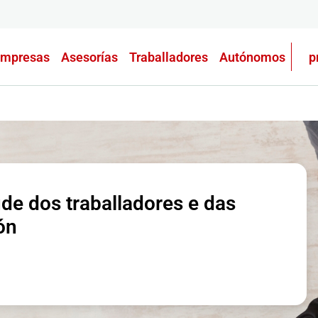
mpresas
Asesorías
Traballadores
Autónomos
p
e dos traballadores e das
ón