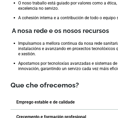
O noso traballo está guiado por valores como a ética
excelencia no servizo.
A cohesión interna e a contribución de todo o equipo
A nosa rede e os nosos recursos
Impulsamos a mellora continua da nosa rede sanitar
instalacións e avanzando en proxectos tecnolóxicos q
e xestión.
Apostamos por tecnoloxías avanzadas e sistemas de 
innovación, garantindo un servizo cada vez máis eficie
Que che ofrecemos?
Emprego estable e de calidade
Crecemento e formación profesional