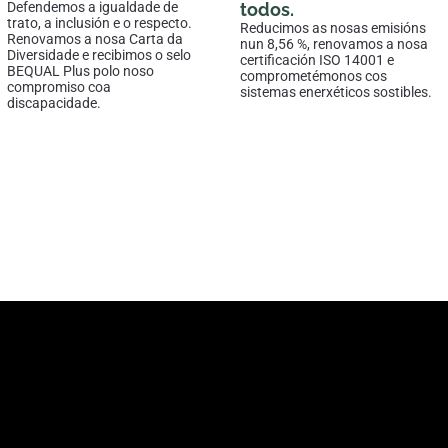
Defendemos a igualdade de
todos.
trato, a inclusión e o respecto.
Reducimos as nosas emisións
Renovamos a nosa Carta da
nun 8,56 %, renovamos a nosa
Diversidade e recibimos o selo
certificación ISO 14001 e
BEQUAL Plus polo noso
comprometémonos cos
compromiso coa
sistemas enerxéticos sostibles.
discapacidade.