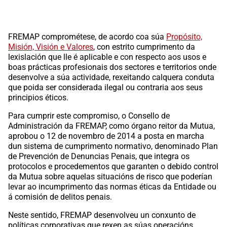
FREMAP comprométese, de acordo coa súa
Propósito,
Misión, Visión e Valores
, con estrito cumprimento da
lexislación que lle é aplicable e con respecto aos usos e
boas prácticas profesionais dos sectores e territorios onde
desenvolve a súa actividade, rexeitando calquera conduta
que poida ser considerada ilegal ou contraria aos seus
principios éticos.
Para cumprir este compromiso, o Consello de
Administración da FREMAP, como órgano reitor da Mutua,
aprobou o 12 de novembro de 2014 a posta en marcha
dun sistema de cumprimento normativo, denominado Plan
de Prevención de Denuncias Penais, que integra os
protocolos e procedementos que garanten o debido control
da Mutua sobre aquelas situacións de risco que poderían
levar ao incumprimento das normas éticas da Entidade ou
á comisión de delitos penais.
Neste sentido, FREMAP desenvolveu un conxunto de
políticas corporativas que rexen as súas operacións