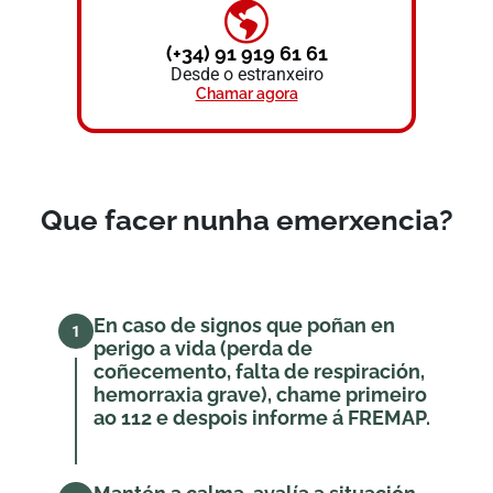
(+34) 91 919 61 61
Desde o estranxeiro
Chamar agora
Que facer nunha emerxencia?
En caso de signos que poñan en
1
perigo a vida (perda de
coñecemento, falta de respiración,
hemorraxia grave), chame primeiro
ao 112 e despois informe á FREMAP.