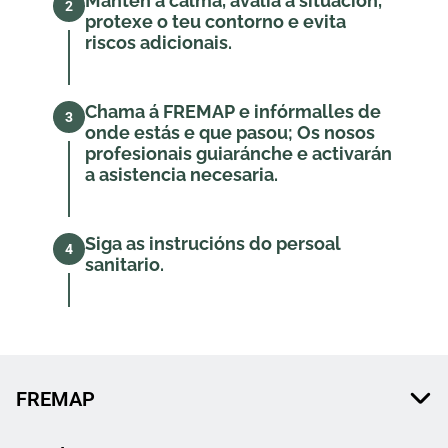
Mantén a calma, avalía a situación,
2
protexe o teu contorno e evita
riscos adicionais.
Chama á FREMAP e infórmalles de
3
onde estás e que pasou; Os nosos
profesionais guiaránche e activarán
a asistencia necesaria.
Siga as instrucións do persoal
4
sanitario.
FREMAP