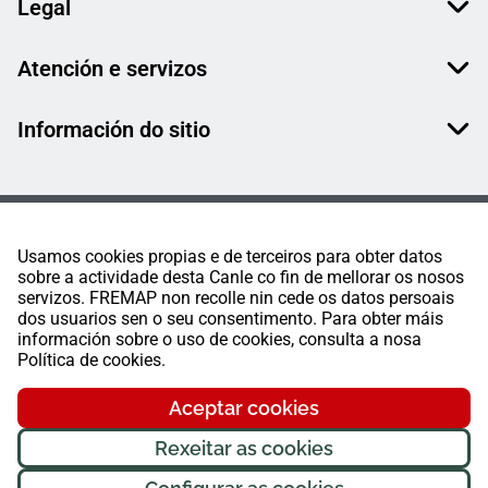
Legal
Atención e servizos
Información do sitio
Usamos cookies propias e de terceiros para obter datos
sobre a actividade desta Canle co fin de mellorar os nosos
servizos. FREMAP non recolle nin cede os datos persoais
dos usuarios sen o seu consentimento. Para obter máis
información sobre o uso de cookies, consulta a nosa
Política de cookies.
Aceptar cookies
Rexeitar as cookies
FREMAP Ⓒ Todos os dereitos reservados