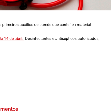
 primeiros auxilios de parede que conteñen material
o 14 de abril
:
Desinfectantes e antisépticos autorizados,
ementos