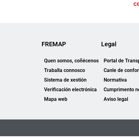
c
FREMAP
Legal
Quen somos, coñécenos
Portal de Trans
Traballa connosco
Canle de confo
Sistema de xestión
Normativa
Verificación electrónica
Cumprimento no
Mapa web
Aviso legal