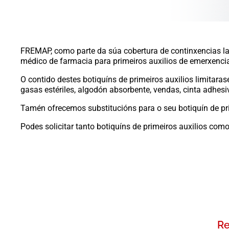
FREMAP, como parte da súa cobertura de continxencias la
médico de farmacia para primeiros auxilios de emerxencia e
O contido destes botiquíns de primeiros auxilios limitara
gasas estériles, algodón absorbente, vendas, cinta adhesiv
Tamén ofrecemos substitucións para o seu botiquín de pri
Podes solicitar tanto botiquíns de primeiros auxilios como
Re