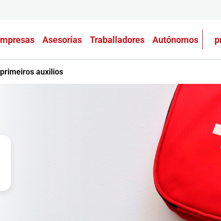
mpresas
Asesorías
Traballadores
Autónomos
p
primeiros auxilios