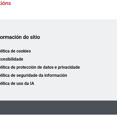
tións
formación do sitio
lítica de cookies
cesibilidade
lítica de protección de datos e privacidade
lítica de seguridade da información
lítica de uso da IA