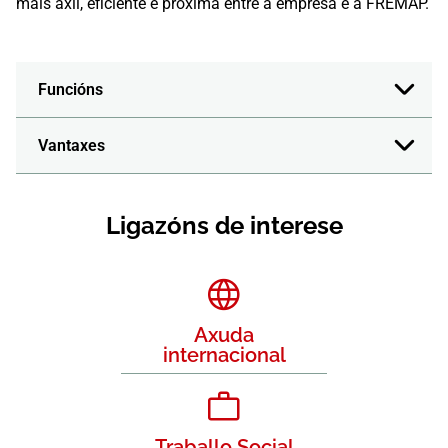
máis áxil, eficiente e próxima entre a empresa e a FREMAP.
Funcións
Vantaxes
Ligazóns de interese
Axuda
internacional
Traballo Social