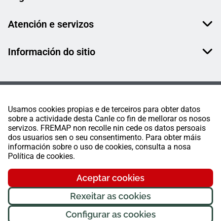
Atención e servizos
Información do sitio
Usamos cookies propias e de terceiros para obter datos
sobre a actividade desta Canle co fin de mellorar os nosos
servizos. FREMAP non recolle nin cede os datos persoais
dos usuarios sen o seu consentimento. Para obter máis
información sobre o uso de cookies, consulta a nosa
Política de cookies.
Aceptar cookies
Rexeitar as cookies
Configurar as cookies
FREMAP Ⓒ Todos os dereitos reservados