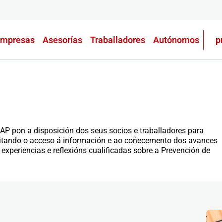
mpresas
Asesorías
Traballadores
Autónomos
p
AP pon a disposición dos seus socios e traballadores para
ilitando o acceso á información e ao coñecemento dos avances
, experiencias e reflexións cualificadas sobre a Prevención de