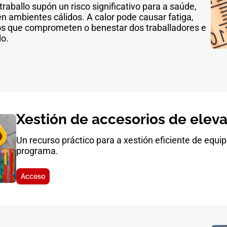
raballo supón un risco significativo para a saúde,
en ambientes cálidos. A calor pode causar fatiga,
tos que comprometen o benestar dos traballadores e
lo.
Xestión de accesorios de elev
Un recurso práctico para a xestión eficiente de equi
programa.
Acceso