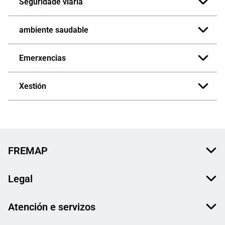
Seguridade viaria
ambiente saudable
Emerxencias
Xestión
FREMAP
Legal
Atención e servizos