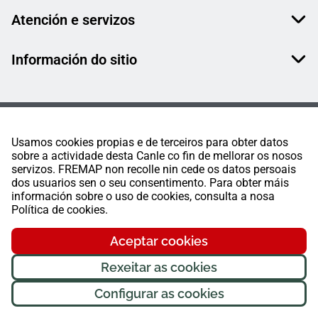
Atención e servizos
Información do sitio
Usamos cookies propias e de terceiros para obter datos
sobre a actividade desta Canle co fin de mellorar os nosos
servizos. FREMAP non recolle nin cede os datos persoais
dos usuarios sen o seu consentimento. Para obter máis
información sobre o uso de cookies, consulta a nosa
Política de cookies.
Aceptar cookies
Rexeitar as cookies
Configurar as cookies
FREMAP Ⓒ Todos os dereitos reservados