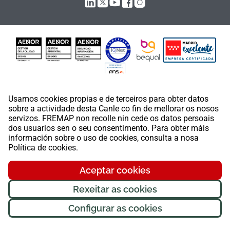
Usamos cookies propias e de terceiros para obter datos
FREMAP Ⓒ Todos os dereitos reservados
sobre a actividade desta Canle co fin de mellorar os nosos
servizos. FREMAP non recolle nin cede os datos persoais
dos usuarios sen o seu consentimento. Para obter máis
información sobre o uso de cookies, consulta a nosa
Política de cookies.
Aceptar cookies
Rexeitar as cookies
Configurar as cookies