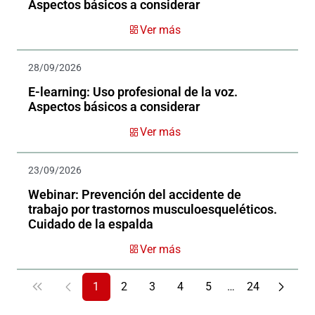
Aspectos básicos a considerar
Ver más
28/09/2026
E-learning: Uso profesional de la voz.
Aspectos básicos a considerar
Ver más
23/09/2026
Webinar: Prevención del accidente de
trabajo por trastornos musculoesqueléticos.
Cuidado de la espalda
Ver más
1
2
3
4
5
…
24