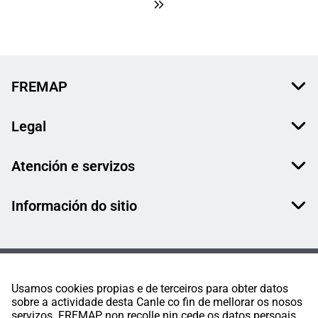
FREMAP
Legal
Atención e servizos
Información do sitio
Usamos cookies propias e de terceiros para obter datos
sobre a actividade desta Canle co fin de mellorar os nosos
servizos. FREMAP non recolle nin cede os datos persoais