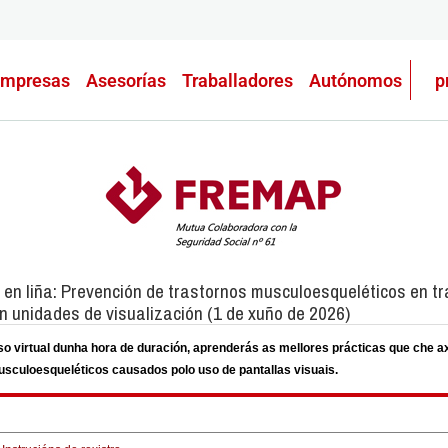
mpresas
Asesorías
Traballadores
Autónomos
p