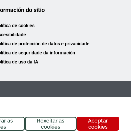
formación do sitio
lítica de cookies
cesibilidade
lítica de protección de datos e privacidade
lítica de seguridade da información
lítica de uso da IA
rar as
Rexeitar as
Aceptar
ies
cookies
cookies