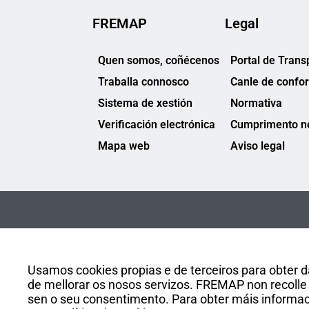
FREMAP
Legal
Quen somos, coñécenos
Portal de Trans
Traballa connosco
Canle de confo
Sistema de xestión
Normativa
Verificación electrónica
Cumprimento no
Mapa web
Aviso legal
Usamos cookies propias e de terceiros para obter da
de mellorar os nosos servizos. FREMAP non recolle 
sen o seu consentimento. Para obter máis informaci