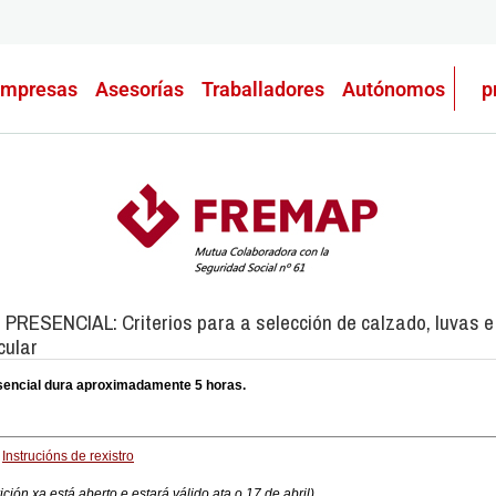
mpresas
Asesorías
Traballadores
Autónomos
p