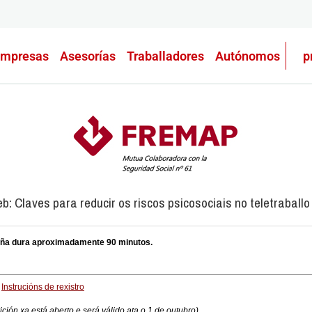
mpresas
Asesorías
Traballadores
Autónomos
p