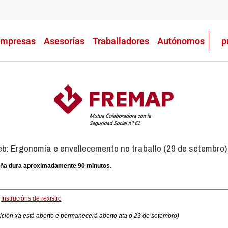
mpresas
Asesorías
Traballadores
Autónomos
p