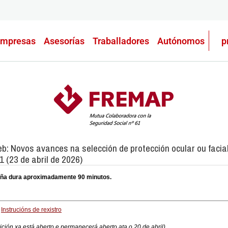
mpresas
Asesorías
Traballadores
Autónomos
p