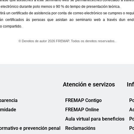
Atención e servizos
In
parencia
FREMAP Contigo
Po
rmidade
FREMAP Online
Ac
Aula virtual para beneficios
Po
rmativo e prevención penal
Reclamacións
Po