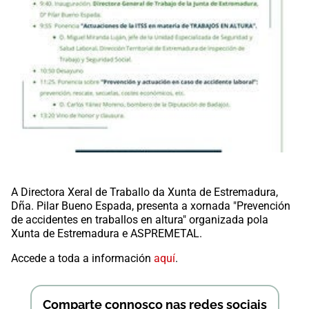
A Directora Xeral de Traballo da Xunta de Estremadura,
Dña. Pilar Bueno Espada, presenta a xornada "Prevención
de accidentes en traballos en altura" organizada pola
Xunta de Estremadura e ASPREMETAL.​​​
Accede a toda a información ​
aquí
.
Comparte connosco nas redes sociais