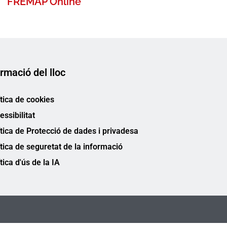
FREMAP Online
rmació del lloc
ítica de cookies
essibilitat
ítica de Protecció de dades i privadesa
ítica de seguretat de la informació
tica d'ús de la IA