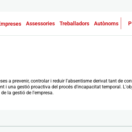
Assessories
Treballadors
Autònoms
P
Empreses
 a prevenir, controlar i reduir l'absentisme derivat tant de c
t i una gestió proactiva del procés d'incapacitat temporal. L'ob
de la gestió de l'empresa.