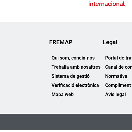
internacional
FREMAP
Legal
Qui som, coneix-nos
Portal de tr
Treballa amb nosaltres
Canal de co
Sistema de gestió
Normativa
Verificació electrònica
Compliment 
Mapa web
Avís legal