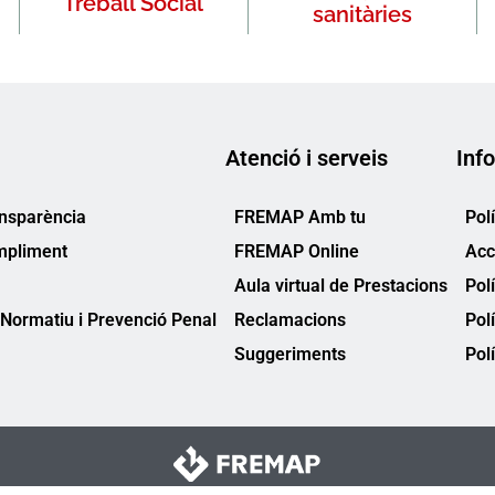
Treball Social
sanitàries
Atenció i serveis
Info
ansparència
FREMAP Amb tu
Pol
mpliment
FREMAP Online
Acc
Aula virtual de Prestacions
Pol
Normatiu i Prevenció Penal
Reclamacions
Pol
Suggeriments
Polí