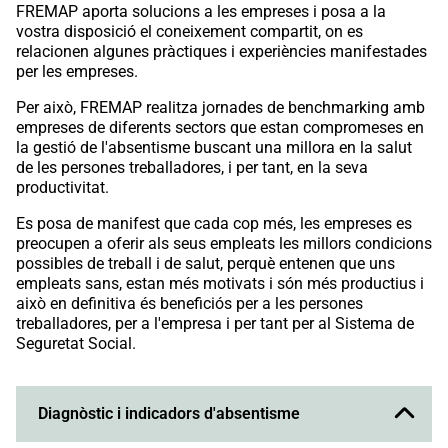
FREMAP aporta solucions a les empreses i posa a la
vostra disposició el coneixement compartit, on es
relacionen algunes pràctiques i experiències manifestades
per les empreses.
Per això, FREMAP realitza jornades de benchmarking amb
empreses de diferents sectors que estan compromeses en
la gestió de l'absentisme buscant una millora en la salut
de les persones treballadores, i per tant, en la seva
productivitat.
Es posa de manifest que cada cop més, les empreses es
preocupen a oferir als seus empleats les millors condicions
possibles de treball i de salut, perquè entenen que uns
empleats sans, estan més motivats i són més productius i
això en definitiva és beneficiós per a les persones
treballadores, per a l'empresa i per tant per al Sistema de
Seguretat Social.
Diagnòstic i indicadors d'absentisme