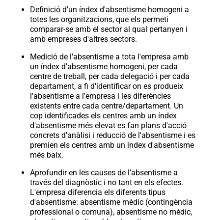
Definició d'un índex d'absentisme homogeni a
totes les organitzacions, que els permeti
comparar-se amb el sector al qual pertanyen i
amb empreses d'altres sectors.
Medició de l'absentisme a tota l'empresa amb
un índex d'absentisme homogeni, per cada
centre de treball, per cada delegació i per cada
departament, a fi d'identificar on es produeix
l'absentisme a l'empresa i les diferències
existents entre cada centre/departament. Un
cop identificades els centres amb un índex
d'absentisme més elevat es fan plans d'acció
concrets d'anàlisi i reducció de l'absentisme i es
premien els centres amb un índex d'absentisme
més baix.
Aprofundir en les causes de l'absentisme a
través del diagnòstic i no tant en els efectes.
L'empresa diferencia els diferents tipus
d'absentisme: absentisme mèdic (contingència
professional o comuna), absentisme no mèdic,