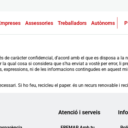
Empreses
Assessories
Treballadors
Autònoms
P
és de caràcter confidencial, d'acord amb el que es disposa a la n
er la qual cosa si considera que s'ha enviat a vostè per error, li 
, expressions, ni de les informacions contingudes en aquest miss
cessari. Si ho feu, recicleu el paper. és un recurs renovable i rec
Atenció i serveis
Info
ansparència
FREMAP Amb tu
Pol