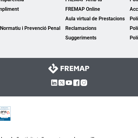
mpliment
FREMAP Online
Acc
Aula virtual de Prestacions
Pol
Normatiu i Prevenció Penal
Reclamacions
Pol
Suggeriments
Polí