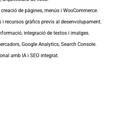
, creació de pàgines, menús i WooCommerce.
s i recursos gràfics previs al desenvolupament.
nformació, integració de textos i imatges.
 cercadors, Google Analytics, Search Console.
ional amb IA i SEO integrat.