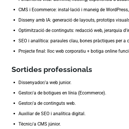
CMS i Ecommerce: instal·lació i maneig de WordPress
Disseny amb IA: generació de layouts, prototips visual
Optimització de continguts: redacció web, jerarquia d'i
SEO i analítica: paraules clau, bones pràctiques per a
Projecte final: lloc web corporatiu + botiga online func
Sortides professionals
Dissenyador/a web junior.
Gestor/a de botigues en línia (Ecommerce).
Gestor/a de continguts web.
Auxiliar de SEO i analítica digital.
Tècnic/a CMS júnior.