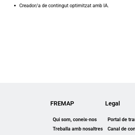
Creador/a de contingut optimitzat amb IA.
FREMAP
Legal
Qui som, coneix-nos
Portal de tr
Treballa amb nosaltres
Canal de co