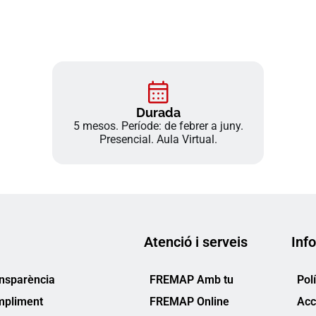
Durada
5 mesos. Període: de febrer a juny.
Presencial. Aula Virtual.
Atenció i serveis
Info
ansparència
FREMAP Amb tu
Pol
mpliment
FREMAP Online
Acc