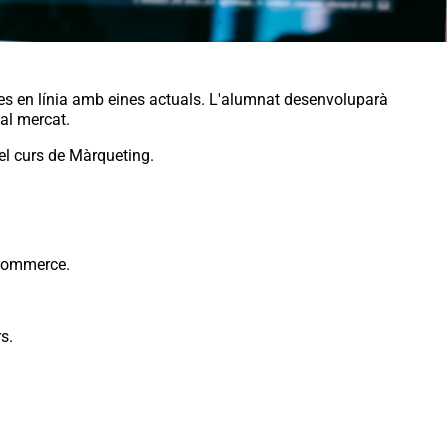
es en línia amb eines actuals. L'alumnat desenvoluparà
 al mercat.
el curs de Màrqueting.
oCommerce.
s.