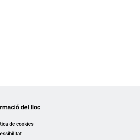
rmació del lloc
ítica de cookies
essibilitat