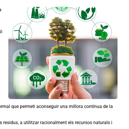
a
ió
ormal que permeti aconseguir una millora contínua de la
residus, a utilitzar racionalment els recursos naturals i