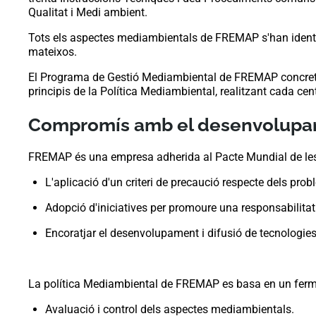
Qualitat i Medi ambient.
Tots els
aspectes mediambientals de FREMAP s'han identific
mateixos.
El Programa de Gestió Mediambiental de FREMAP concreta 
principis de la Política Mediambiental, realitzant cada ce
Compromís amb el desenvolupa
FREMAP és una empresa adherida al Pacte Mundial de les 
L'aplicació d'un criteri de precaució respecte dels pr
Adopció d'iniciatives per promoure una responsabilita
Encoratjar el desenvolupament i difusió de tecnologie
La política Mediambiental
de FREMAP es basa en un ferm 
Avaluació i control dels aspectes mediambientals.