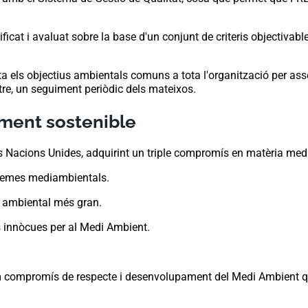
at i avaluat sobre la base d'un conjunt de criteris objectivabl
els objectius ambientals comuns a tota l'organització per ass
ntre, un seguiment periòdic dels mateixos.
ment sostenible
Nacions Unides, adquirint un triple compromís en matèria med
oblemes mediambientals.
t ambiental més gran.
s innòcues per al Medi Ambient.
compromís de respecte i desenvolupament del Medi Ambient que