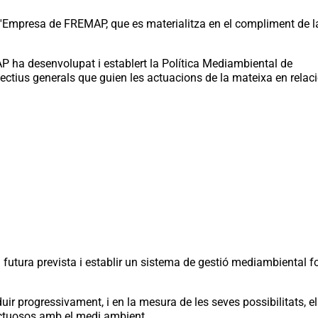
a d'Empresa de FREMAP, que es materialitza en el compliment de l
 ha desenvolupat i establert la Política Mediambiental de
bjectius generals que guien les actuacions de la mateixa en relac
utura prevista i establir un sistema de gestió mediambiental f
progressivament, i en la mesura de les seves possibilitats, els 
pectuosos amb el medi ambient.