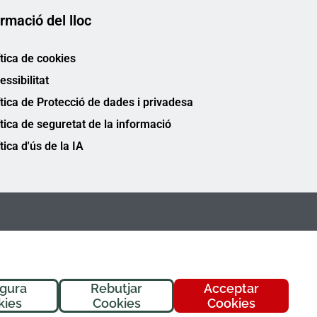
rmació del lloc
ítica de cookies
essibilitat
ítica de Protecció de dades i privadesa
ítica de seguretat de la informació
tica d'ús de la IA
igura
Rebutjar
Acceptar
kies
Cookies
Cookies