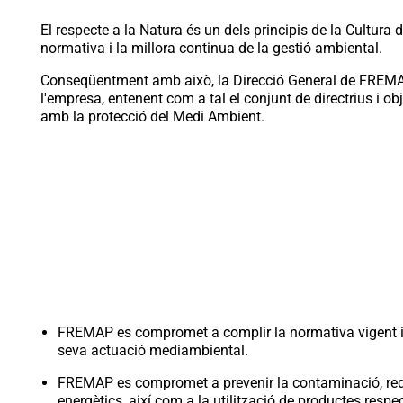
El respecte a la Natura és un dels principis de la Cultur
normativa i la millora continua de la gestió ambiental.
Conseqüentment amb això, la Direcció General de FREMAP
l'empresa, entenent com a tal el conjunt de directrius i o
amb la protecció del Medi Ambient.
FREMAP es compromet a complir la normativa vigent i f
seva actuació mediambiental.
FREMAP es compromet a prevenir la contaminació, reduir 
energètics, així com a la utilització de productes res