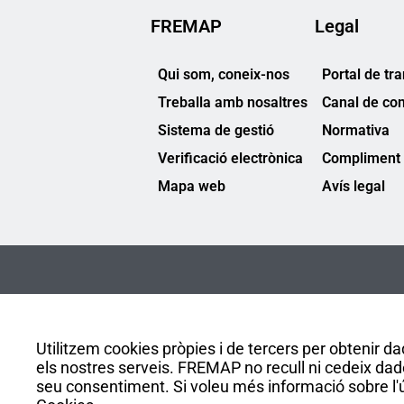
FREMAP
Legal
Qui som, coneix-nos
Portal de tr
Treballa amb nosaltres
Canal de co
Sistema de gestió
Normativa
Verificació electrònica
Compliment 
Mapa web
Avís legal
Utilitzem cookies pròpies i de tercers per obtenir dad
els nostres serveis. FREMAP no recull ni cedeix dad
seu consentiment. Si voleu més informació sobre l'ús