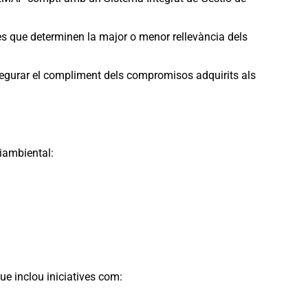
es que determinen la major o menor rellevància dels
egurar el compliment dels compromisos adquirits als
iambiental:
 inclou iniciatives com: