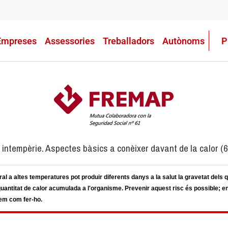
Empreses
Assessories
Treballadors
Autònoms
P