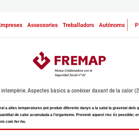
Empreses
Assessories
Treballadors
Autònoms
P