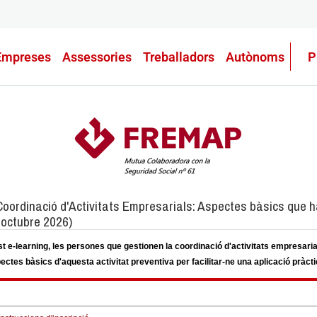
Empreses
Assessories
Treballadors
Autònoms
P