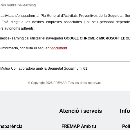
Atenció i serveis
Info
ansparència
FREMAP Amb tu
Pol