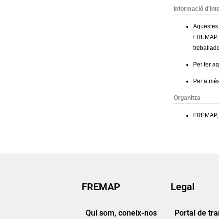
FREMAP
Legal
Qui som, coneix-nos
Portal de tr