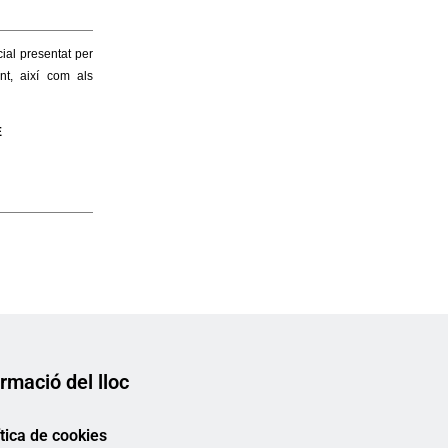
rmació del lloc
ítica de cookies