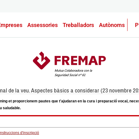
Empreses
Assessories
Treballadors
Autònoms
P