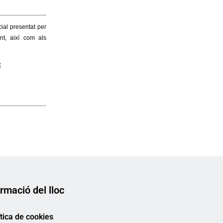
rmació del lloc
ítica de cookies