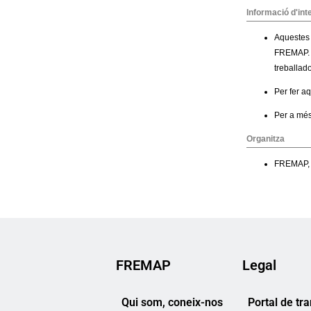
FREMAP
Legal
Qui som, coneix-nos
Portal de tr