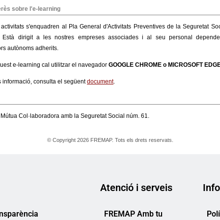
Atenció i serveis
Info
ansparència
FREMAP Amb tu
Pol