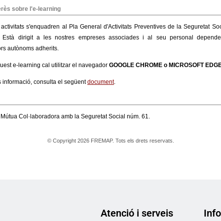
Atenció i serveis
Info