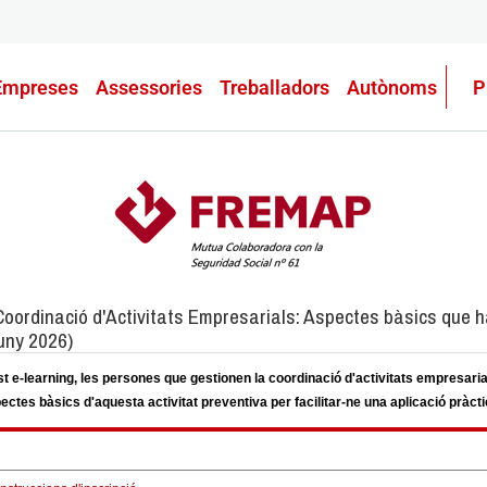
Empreses
Assessories
Treballadors
Autònoms
P