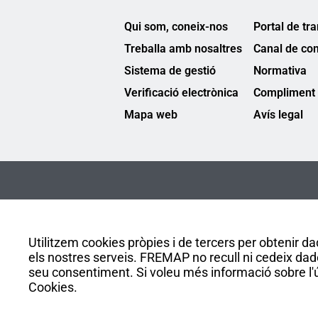
Qui som, coneix-nos
Portal de tr
Treballa amb nosaltres
Canal de co
Sistema de gestió
Normativa
Verificació electrònica
Compliment 
Mapa web
Avís legal
Utilitzem cookies pròpies i de tercers per obtenir dad
els nostres serveis. FREMAP no recull ni cedeix dad
seu consentiment. Si voleu més informació sobre l'ús
Cookies.