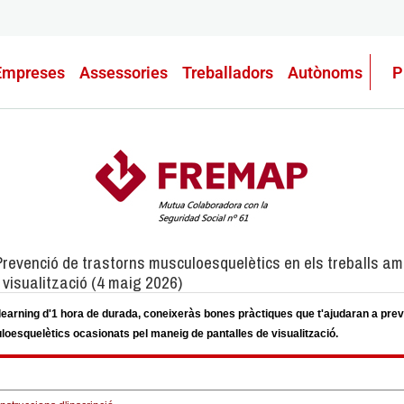
Empreses
Assessories
Treballadors
Autònoms
P