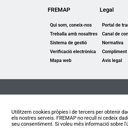
FREMAP
Legal
Qui som, coneix-nos
Portal de tr
Treballa amb nosaltres
Canal de co
Sistema de gestió
Normativa
Verificació electrònica
Compliment 
Mapa web
Avís legal
Utilitzem cookies pròpies i de tercers per obtenir dad
els nostres serveis. FREMAP no recull ni cedeix dad
seu consentiment. Si voleu més informació sobre l'ús