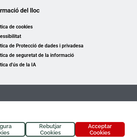
rmació del lloc
ítica de cookies
essibilitat
ítica de Protecció de dades i privadesa
ítica de seguretat de la informació
tica d'ús de la IA
igura
Rebutjar
Acceptar
kies
Cookies
Cookies