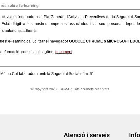
Atenció i serveis
Info