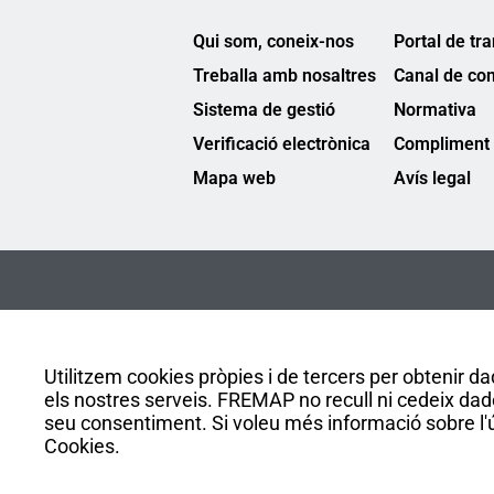
Qui som, coneix-nos
Portal de tr
Treballa amb nosaltres
Canal de co
Sistema de gestió
Normativa
Verificació electrònica
Compliment 
Mapa web
Avís legal
Utilitzem cookies pròpies i de tercers per obtenir dad
els nostres serveis. FREMAP no recull ni cedeix dad
seu consentiment. Si voleu més informació sobre l'ús
Cookies.