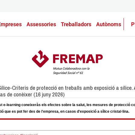
Empreses
Assessories
Treballadors
Autònoms
P