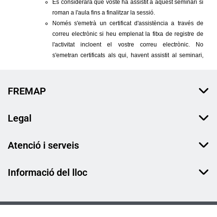
FREMAP
Legal
Atenció i serveis
Informació del lloc