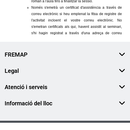
FREMAP
Legal
Atenció i serveis
Informació del lloc