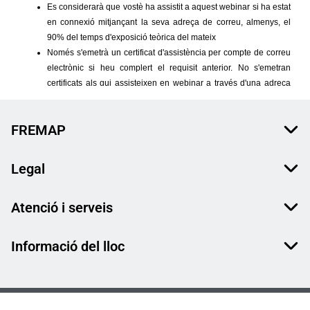
FREMAP
Legal
Atenció i serveis
Informació del lloc