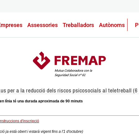
Empreses
Assessories
Treballadors
Autònoms
P