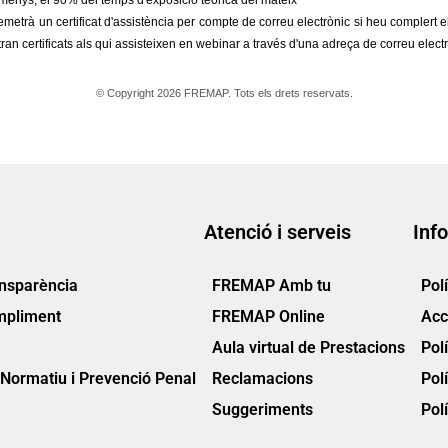
Atenció i serveis
Info
ansparència
FREMAP Amb tu
Pol
mpliment
FREMAP Online
Acc
Aula virtual de Prestacions
Pol
Normatiu i Prevenció Penal
Reclamacions
Pol
Suggeriments
Polí