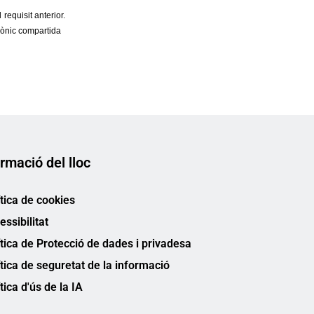
rmació del lloc
ítica de cookies
essibilitat
ítica de Protecció de dades i privadesa
ítica de seguretat de la informació
tica d'ús de la IA