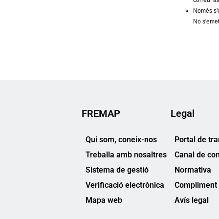
FREMAP
Legal
Qui som, coneix-nos
Portal de tr
Treballa amb nosaltres
Canal de co
Sistema de gestió
Normativa
Verificació electrònica
Compliment 
Mapa web
Avís legal