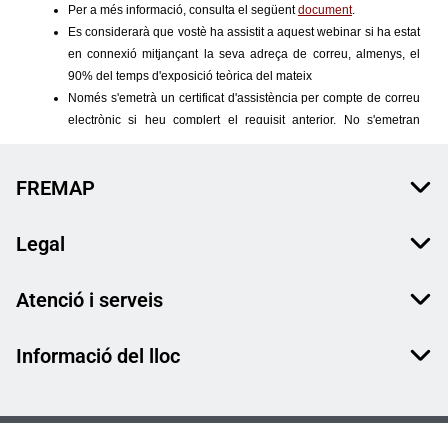
FREMAP
Legal
Atenció i serveis
Informació del lloc