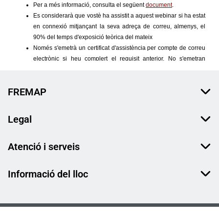
FREMAP
Legal
Atenció i serveis
Informació del lloc