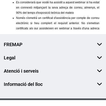
FREMAP
Legal
Atenció i serveis
Informació del lloc