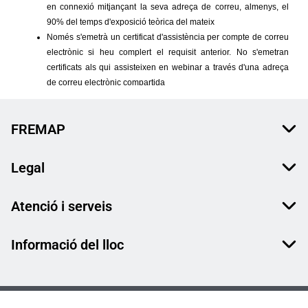
FREMAP
Legal
Atenció i serveis
Informació del lloc