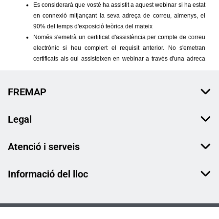
FREMAP
Legal
Atenció i serveis
Informació del lloc